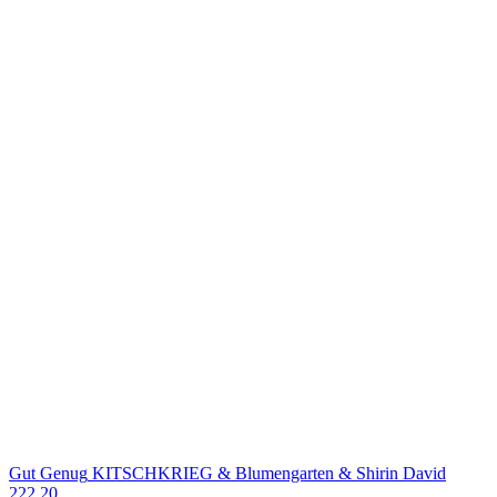
Gut Genug
KITSCHKRIEG & Blumengarten & Shirin David
222
20