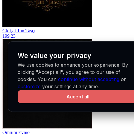
Gidişat
Tan Taşçı
199
23
We value your privacy
We use cookies to enhance your experience. By
clicking "Accept all", you agree to our use of
cookies. You can
continue without accepting
or
customize
your settings at any time.
Accept all
Ömrüm
Eypio