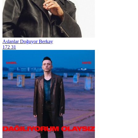
Aslanlar Doğuyor
Berkay
172
31