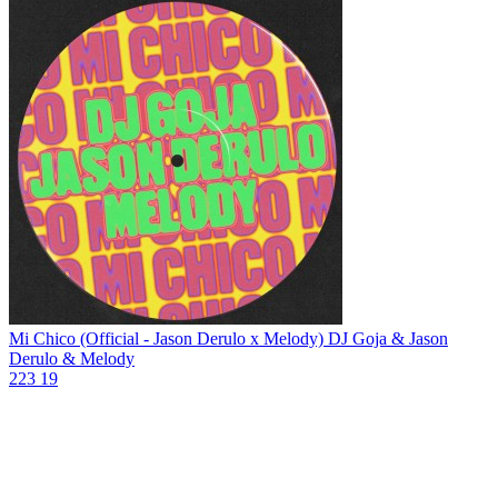
Mi Chico (Official - Jason Derulo x Melody)
DJ Goja & Jason
Derulo & Melody
223
19