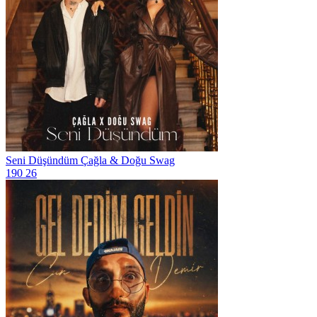
Seni Düşündüm
Çağla & Doğu Swag
190
26