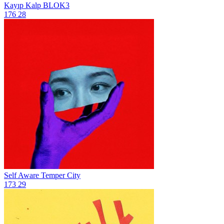
Kayıp Kalp
BLOK3
176
28
Self Aware
Temper City
173
29