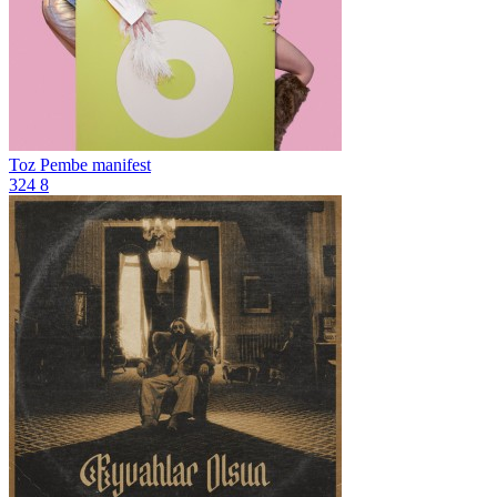
Toz Pembe
manifest
324
8