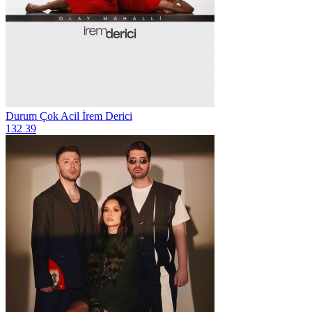
Durum Çok Acil
İrem Derici
132
39