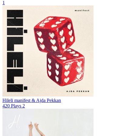
1
Hileli
manifest & Ajda Pekkan
420
Plays
2