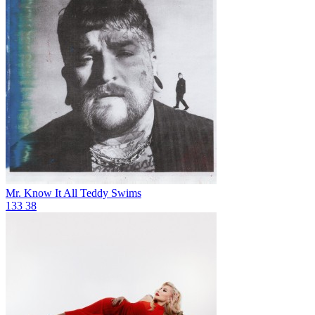
Mr. Know It All
Teddy Swims
133
38