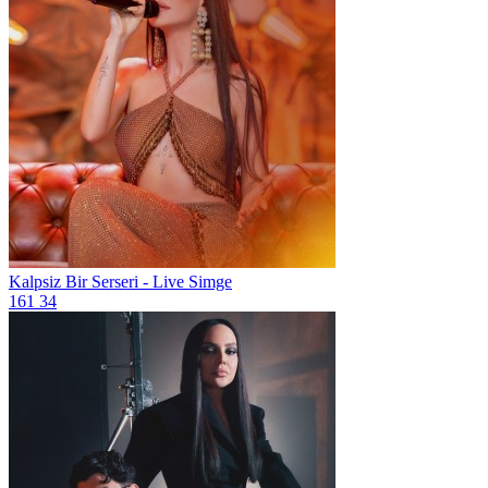
Kalpsiz Bir Serseri - Live
Simge
161
34