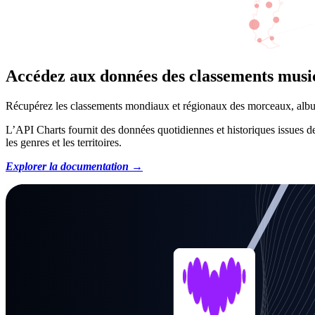
Accédez aux données des classements mus
Récupérez les classements mondiaux et régionaux des morceaux, album
L’API Charts fournit des données quotidiennes et historiques issues de 
les genres et les territoires.
Explorer la documentation →