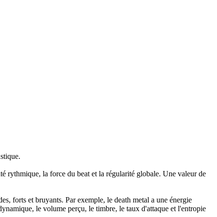
stique.
é rythmique, la force du beat et la régularité globale. Une valeur de
es, forts et bruyants. Par exemple, le death metal a une énergie
dynamique, le volume perçu, le timbre, le taux d'attaque et l'entropie