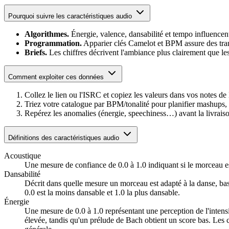
Pourquoi suivre les caractéristiques audio
Algorithmes.
Énergie, valence, dansabilité et tempo influence
Programmation.
Apparier clés Camelot et BPM assure des trans
Briefs.
Les chiffres décrivent l'ambiance plus clairement que les
Comment exploiter ces données
Collez le lien ou l'ISRC et copiez les valeurs dans vos notes 
Triez votre catalogue par BPM/tonalité pour planifier mashups, 
Repérez les anomalies (énergie, speechiness…) avant la livrai
Définitions des caractéristiques audio
Acoustique
Une mesure de confiance de 0.0 à 1.0 indiquant si le morceau es
Dansabilité
Décrit dans quelle mesure un morceau est adapté à la danse, basé
0.0 est la moins dansable et 1.0 la plus dansable.
Énergie
Une mesure de 0.0 à 1.0 représentant une perception de l'intensi
élevée, tandis qu'un prélude de Bach obtient un score bas. Les ca