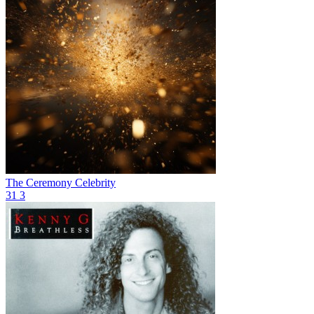
The Ceremony
Celebrity
31
3