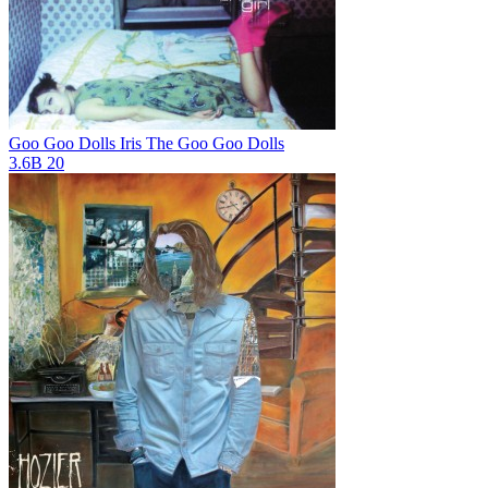
Goo Goo Dolls Iris
The Goo Goo Dolls
3.6B
20