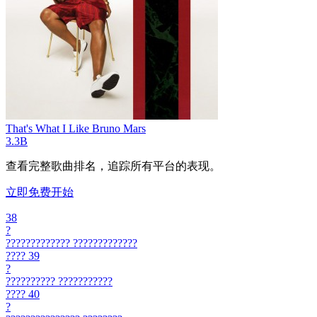
That's What I Like
Bruno Mars
3.3B
查看完整歌曲排名，追踪所有平台的表现。
立即免费开始
38
?
?????????????
?????????????
????
39
?
??????????
???????????
????
40
?