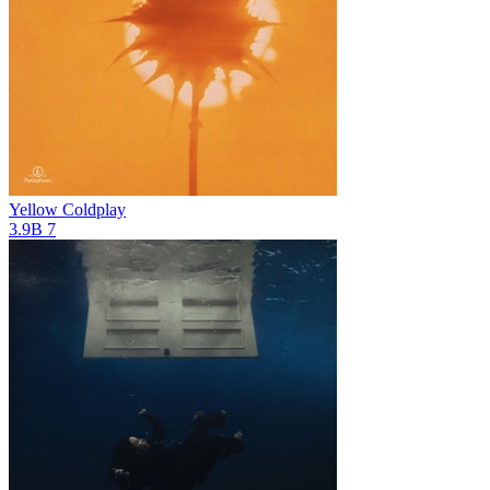
Yellow
Coldplay
3.9B
7