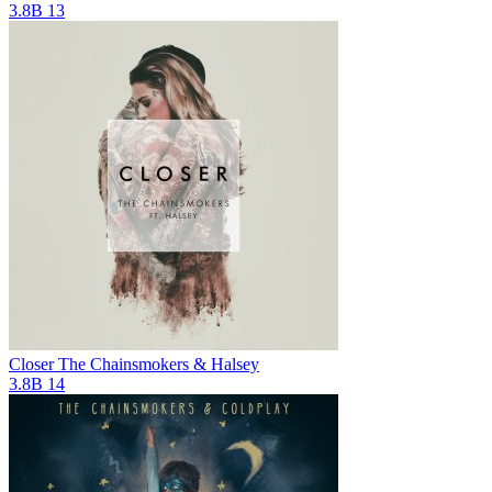
3.8B
13
Closer
The Chainsmokers & Halsey
3.8B
14