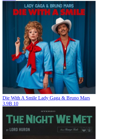
Die With A Smile
Lady Gaga & Bruno Mars
3.9B
10