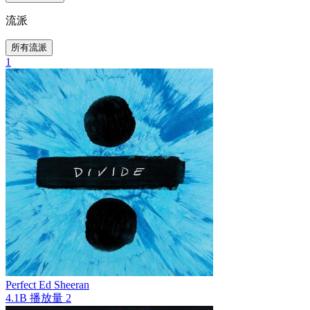
流派
所有流派
1
Perfect
Ed Sheeran
4.1B
播放量
2