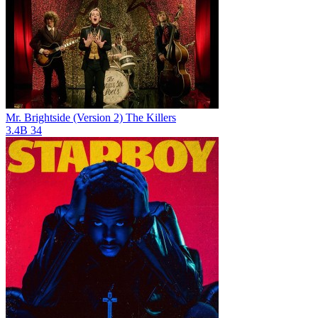
Mr. Brightside (Version 2)
The Killers
3.4B
34