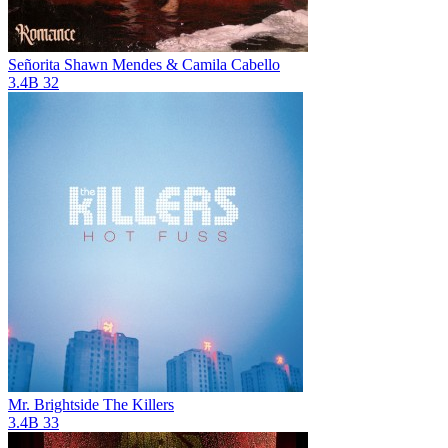
Señorita
Shawn Mendes & Camila Cabello
3.4B
32
Mr. Brightside
The Killers
3.4B
33