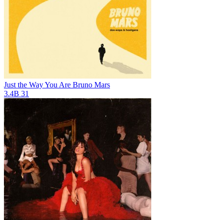
Just the Way You Are
Bruno Mars
3.4B
31