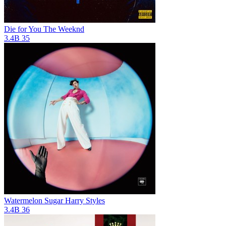
Die for You
The Weeknd
3.4B
35
Watermelon Sugar
Harry Styles
3.4B
36