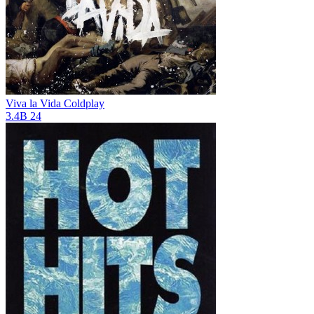
Viva la Vida
Coldplay
3.4B
24