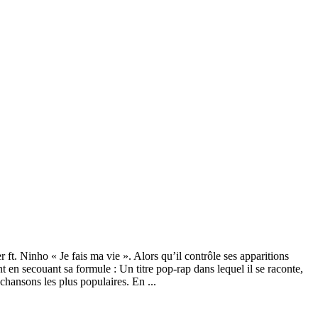
t. Ninho « Je fais ma vie ». Alors qu’il contrôle ses apparitions
 en secouant sa formule : Un titre pop-rap dans lequel il se raconte,
chansons les plus populaires. En ...