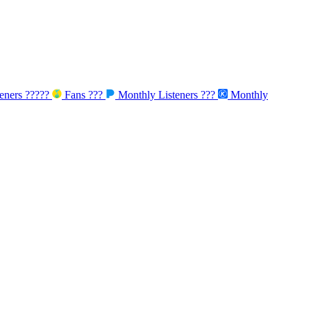
eners
?????
Fans
???
Monthly Listeners
???
Monthly