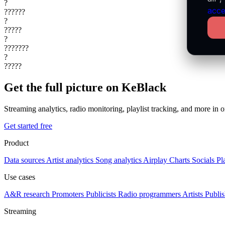
?
acce
??????
?
?????
?
???????
?
?????
Get the full picture on KeBlack
Streaming analytics, radio monitoring, playlist tracking, and more in o
Get started free
Product
Data sources
Artist analytics
Song analytics
Airplay
Charts
Socials
Pl
Use cases
A&R research
Promoters
Publicists
Radio programmers
Artists
Publis
Streaming