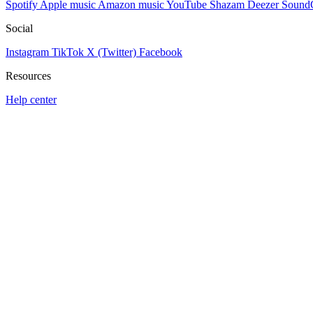
Spotify
Apple music
Amazon music
YouTube
Shazam
Deezer
Sound
Social
Instagram
TikTok
X (Twitter)
Facebook
Resources
Help center