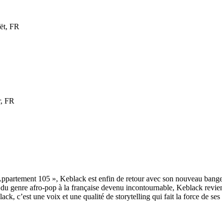
ët, FR
, FR
partement 105 », Keblack est enfin de retour avec son nouveau banger f
 du genre afro-pop à la française devenu incontournable, Keblack revient
, c’est une voix et une qualité de storytelling qui fait la force de ses 